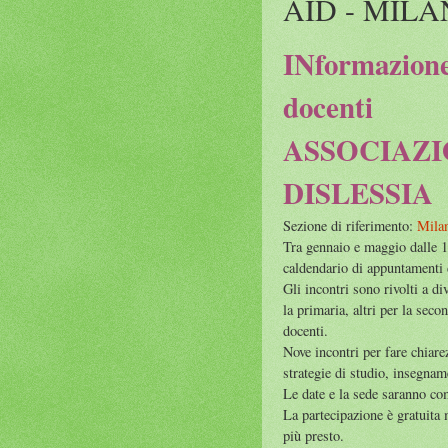
AID - MIL
INformazione 
docenti
ASSOCIAZI
DISLESSIA
Sezione di riferimento:
Mila
Tra gennaio e maggio dalle 1
caldendario di appuntamenti d
Gli incontri sono rivolti a di
la primaria, altri per la secon
docenti.
Nove incontri per fare chiare
strategie di studio, insegnam
Le date e la sede saranno co
La partecipazione è gratuita m
più presto.