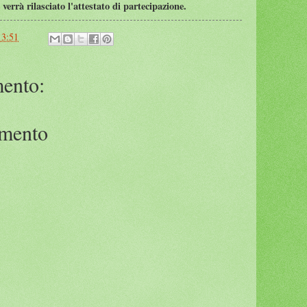
verrà rilasciato l'attestato di partecipazione.
13:51
ento:
mmento