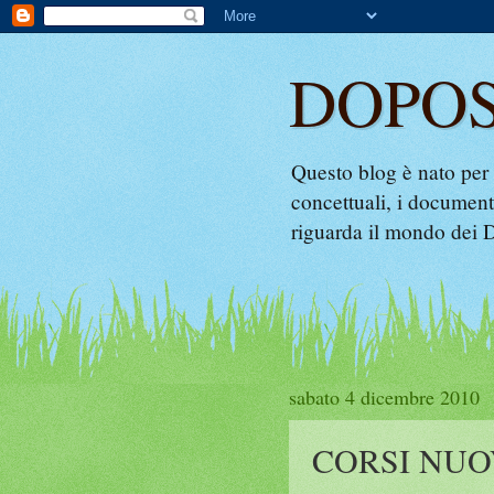
DOPO
Questo blog è nato per 
concettuali, i documenti
riguarda il mondo dei 
sabato 4 dicembre 2010
CORSI NUO