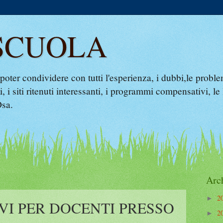
SCUOLA
poter condividere con tutti l'esperienza, i dubbi,le probl
, i siti ritenuti interessanti, i programmi compensativi, le 
Dsa.
Arc
2
►
VI PER DOCENTI PRESSO
2
►