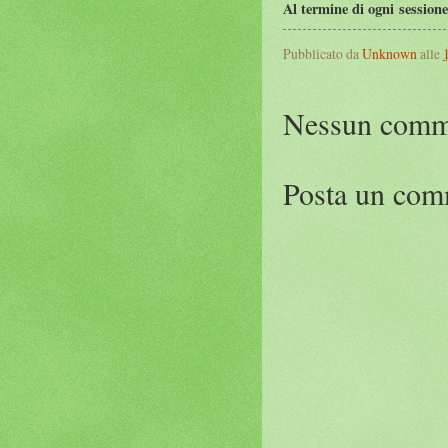
Al termine di ogni sessione 
Pubblicato da
Unknown
alle
Nessun comm
Posta un co