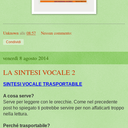
Unknown
alle
08:57
Nessun commento:
Condividi
venerdì 8 agosto 2014
LA SINTESI VOCALE 2
SINTESI VOCALE TRASPORTABILE
A cosa serve?
Serve per leggere con le orecchie. Come nel precedente
post ho spiegato ti potrebbe servire per non affaticarti troppo
nella lettura.
Perché trasportabile?