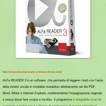
http://strumenticompensativi.erickson.it/cosa-sono/
ALFa READER 3 è un software che permette di leggere i testi con l’aiuto
della sintesi vocale in modalità «karaoke» direttamente nei file PDF,
Word, Writer e Internet Explorer, mantenendone l’impaginazione originale
e senza dover fare «copia e incolla». Il programma
è integrabile (cioè da
comprare a parte) con il software di costruzione di mappe concettuali