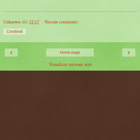
Unknown
alle
12:17
Nessun commento:
Condividi
‹
›
Home page
Visualizza versione web