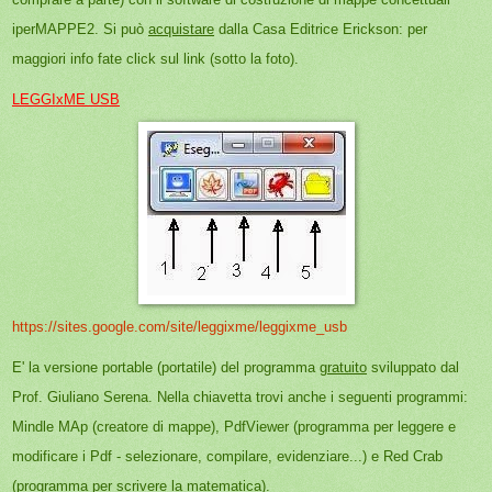
iperMAPPE2. Si può
acquistare
dalla Casa Editrice Erickson: per
maggiori info fate click sul link (sotto la foto).
LEGGIxME USB
https://sites.google.com/site/leggixme/leggixme_usb
E' la versione portable (portatile) del programma
gratuito
sviluppato dal
Prof. Giuliano Serena. Nella chiavetta trovi anche i seguenti programmi:
Mindle MAp (creatore di mappe), PdfViewer (programma per leggere e
modificare i Pdf - selezionare, compilare, evidenziare...) e Red Crab
(programma per scrivere la matematica).