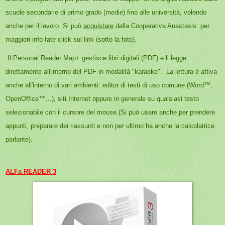
scuole secondarie di primo grado (medie) fino alle università, volendo
anche per il lavoro. Si può
acquistare
dalla Cooperativa Anastasis: per
maggiori info fate click sul link (sotto la foto).
Il Personal Reader Map+ gestisce libri digitali (PDF) e li legge
direttamente all'interno del PDF in modalità "karaoke". La lettura è attiva
anche all'interno di vari ambienti: editor di testi di uso comune (Word™,
OpenOffice™…), siti Internet oppure in generale su qualsiasi testo
selezionabile con il cursore del mouse.(Si può usare anche per prendere
appunti, preparare dei riassunti e non per ultimo ha anche la calcolatrice
parlante).
ALFa READER 3