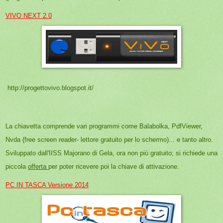
VIVO NEXT 2.0
http://progettovivo.blogspot.it/
La chiavetta comprende vari programmi come Balabolka, PdfViewer,
Nvda (free screen reader- lettore gratuito per lo schermo)... e tanto altro.
Sviluppato dall'IISS Majorano di Gela, ora non più gratuito; si richiede una
piccola
offerta
per poter ricevere poi la chiave di attivazione.
PC IN TASCA Versione 2014